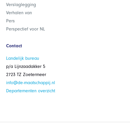
Verslaglegging
Verhalen van
Pers
Perspectief voor NL
Contact
Landelijk bureau
p/a Lijnzaadakker 5
2723 TZ Zoetermeer
info@de-maatschappij.nl
Departementen overzicht