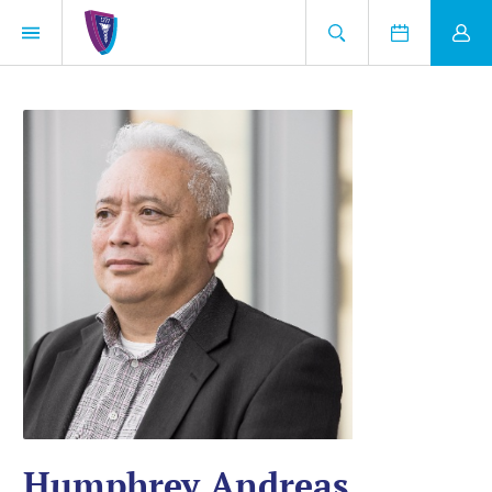
Humphrey Andreas