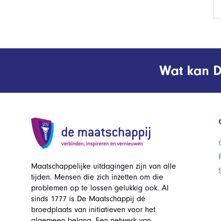
Wat kan D
Maatschappelijke uitdagingen zijn van alle
tijden. Mensen die zich inzetten om die
problemen op te lossen gelukkig ook. Al
sinds 1777 is De Maatschappij dé
broedplaats van initiatieven voor het
algemeen belang. Een netwerk van