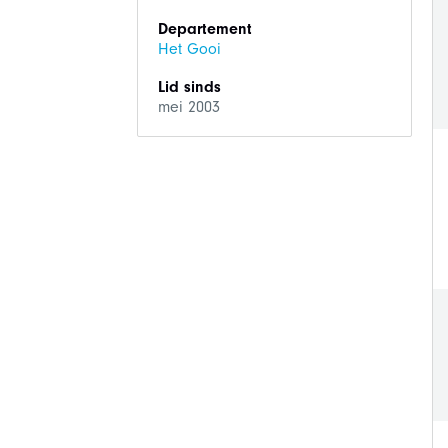
Departement
Het Gooi
Lid sinds
mei 2003