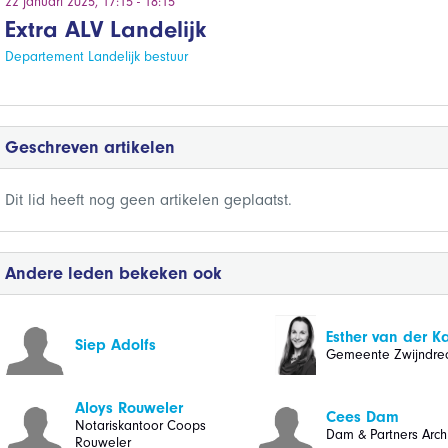
22 januari 2025, 17:15 - 18:15
Extra ALV Landelijk
Departement Landelijk bestuur
Geschreven artikelen
Dit lid heeft nog geen artikelen geplaatst.
Andere leden bekeken ook
Esther van der K
Siep Adolfs
Gemeente Zwijndre
Aloys Rouweler
Cees Dam
Notariskantoor Coops
Dam & Partners Arch
Rouweler