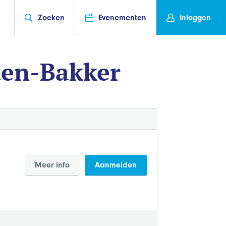
Zoeken
Evenementen
Inloggen
den-Bakker
Meer info
Aanmelden