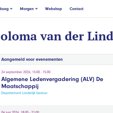
daag
Morgen
Webshop
Contact
Joloma van der Lin
Aangemeld voor evenementen
24 september 2026, 13:00 - 15:00
Algemene Ledenvergadering (ALV) De
Maatschappij
Departement Landelijk bestuur
04 juni 2026, 18:00 - 21:00