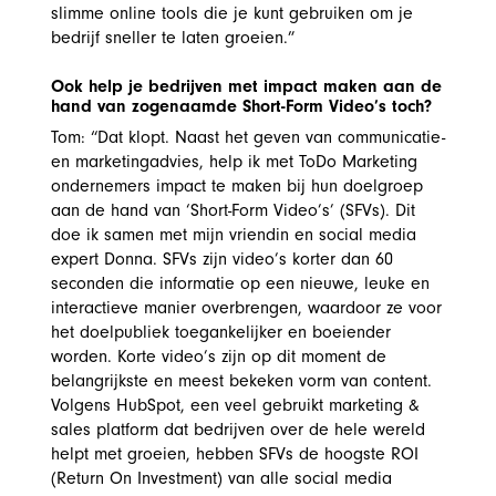
slimme online tools die je kunt gebruiken om je
bedrijf sneller te laten groeien.”
Ook help je bedrijven met impact maken aan de
hand van zogenaamde Short-Form Video’s toch?
Tom: “Dat klopt. Naast het geven van communicatie-
en marketingadvies, help ik met
ToDo Marketing
ondernemers impact te maken bij hun doelgroep
aan de hand van ‘Short-Form Video’s’ (SFVs). Dit
doe ik samen met mijn vriendin en social media
expert Donna. SFVs zijn video’s korter dan 60
seconden die informatie op een nieuwe, leuke en
interactieve manier overbrengen, waardoor ze voor
het doelpubliek toegankelijker en boeiender
worden. Korte video’s zijn op dit moment de
belangrijkste en meest bekeken vorm van content.
Volgens HubSpot, een veel gebruikt marketing &
sales platform dat bedrijven over de hele wereld
helpt met groeien, hebben SFVs de hoogste ROI
(Return On Investment) van alle social media