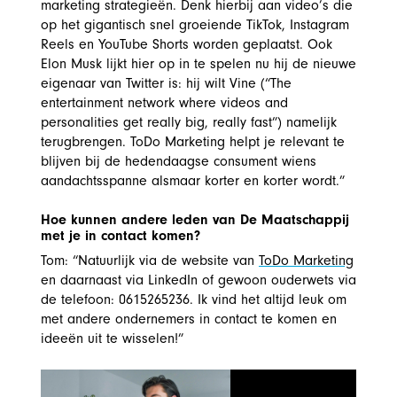
marketing strategieën. Denk hierbij aan video’s die
op het gigantisch snel groeiende TikTok, Instagram
Reels en YouTube Shorts worden geplaatst. Ook
Elon Musk lijkt hier op in te spelen nu hij de nieuwe
eigenaar van Twitter is: hij wilt Vine (“The
entertainment network where videos and
personalities get really big, really fast”) namelijk
terugbrengen. ToDo Marketing helpt je relevant te
blijven bij de hedendaagse consument wiens
aandachtsspanne alsmaar korter en korter wordt.”
Hoe kunnen andere leden van De Maatschappij
met je in contact komen?
Tom: “Natuurlijk via de website van
ToDo Marketing
en daarnaast via
LinkedIn
of gewoon ouderwets via
de telefoon: 0615265236. Ik vind het altijd leuk om
met andere ondernemers in contact te komen en
ideeën uit te wisselen!”