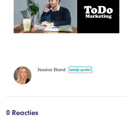
Jessica Eland
bekijk profiel
0 Reacties