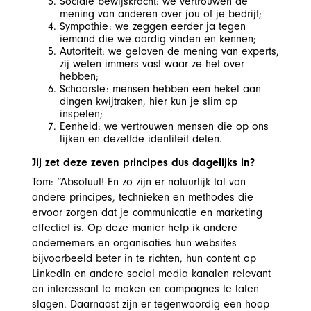
Sociale bewijskracht: we vertrouwen de
mening van anderen over jou of je bedrijf;
Sympathie: we zeggen eerder ja tegen
iemand die we aardig vinden en kennen;
Autoriteit: we geloven de mening van experts,
zij weten immers vast waar ze het over
hebben;
Schaarste: mensen hebben een hekel aan
dingen kwijtraken, hier kun je slim op
inspelen;
Eenheid: we vertrouwen mensen die op ons
lijken en dezelfde identiteit delen.
Jij zet deze zeven principes dus dagelijks in?
Tom: “Absoluut! En zo zijn er natuurlijk tal van
andere principes, technieken en methodes die
ervoor zorgen dat je communicatie en marketing
effectief is. Op deze manier help ik andere
ondernemers en organisaties hun websites
bijvoorbeeld beter in te richten, hun content op
LinkedIn en andere social media kanalen relevant
en interessant te maken en campagnes te laten
slagen. Daarnaast zijn er tegenwoordig een hoop