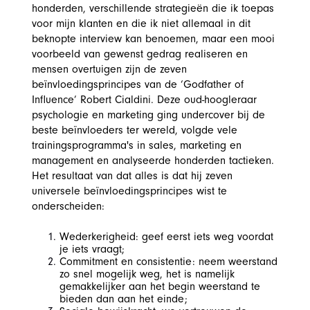
honderden, verschillende strategieën die ik toepas
voor mijn klanten en die ik niet allemaal in dit
beknopte interview kan benoemen, maar een mooi
voorbeeld van gewenst gedrag realiseren en
mensen overtuigen zijn de zeven
beïnvloedingsprincipes van de ‘Godfather of
Influence’ Robert Cialdini. Deze oud-hoogleraar
psychologie en marketing ging undercover bij de
beste beïnvloeders ter wereld, volgde vele
trainingsprogramma's in sales, marketing en
management en analyseerde honderden tactieken.
Het resultaat van dat alles is dat hij zeven
universele beïnvloedingsprincipes wist te
onderscheiden:
Wederkerigheid: geef eerst iets weg voordat
je iets vraagt;
Commitment en consistentie: neem weerstand
zo snel mogelijk weg, het is namelijk
gemakkelijker aan het begin weerstand te
bieden dan aan het einde;