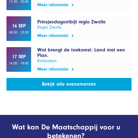
17:30 - 20:00
Meer informatie
Prinsjesdagontbijt regio Zwolle
16 SEP
Regio Zwolle
08:00 - 10:30
Meer informatie
Wat brengt de toekomst: Land met een
Plan.
17 SEP
Rotterdam
16:00 - 18:00
Meer informatie
Bekijk alle evenementen
Wat kan De Maatschappij voor u
betekenen?