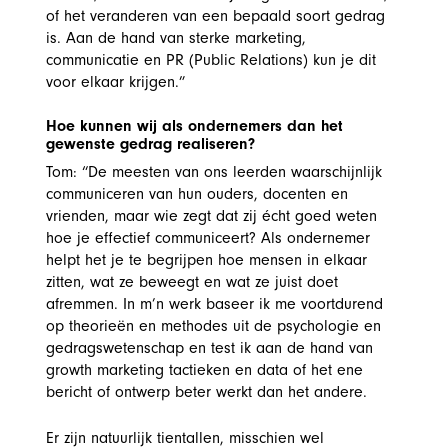
of het veranderen van een bepaald soort gedrag
is. Aan de hand van sterke marketing,
communicatie en PR (Public Relations) kun je dit
voor elkaar krijgen.”
Hoe kunnen wij als ondernemers dan het
gewenste gedrag realiseren?
Tom: “De meesten van ons leerden waarschijnlijk
communiceren van hun ouders, docenten en
vrienden, maar wie zegt dat zij écht goed weten
hoe je effectief communiceert? Als ondernemer
helpt het je te begrijpen hoe mensen in elkaar
zitten, wat ze beweegt en wat ze juist doet
afremmen. In m’n werk baseer ik me voortdurend
op theorieën en methodes uit de psychologie en
gedragswetenschap en test ik aan de hand van
growth marketing tactieken en data of het ene
bericht of ontwerp beter werkt dan het andere.
Er zijn natuurlijk tientallen, misschien wel