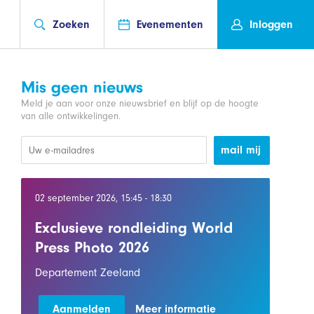
Zoeken
Evenementen
Inloggen
Mis geen nieuws
Meld je aan voor onze nieuwsbrief en blijf op de hoogte
van alle ontwikkelingen.
mail mij
02 september 2026, 15:45 - 18:30
Exclusieve rondleiding World
Press Photo 2026
Departement Zeeland
Aanmelden
Meer informatie