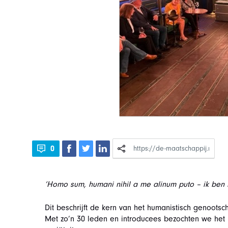
0
‘Homo sum, humani nihil a me alinum puto – ik ben me
Dit beschrijft de kern van het humanistisch genoots
Met zo’n 30 leden en introducees bezochten we het 