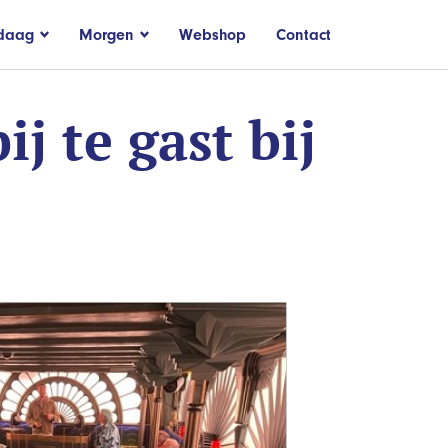
daag
Morgen
Webshop
Contact
j te gast bij