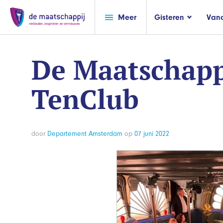
Meer
Gisteren
Van
De Maatschappi
TenClub
door
Departement Amsterdam
op
07 juni 2022