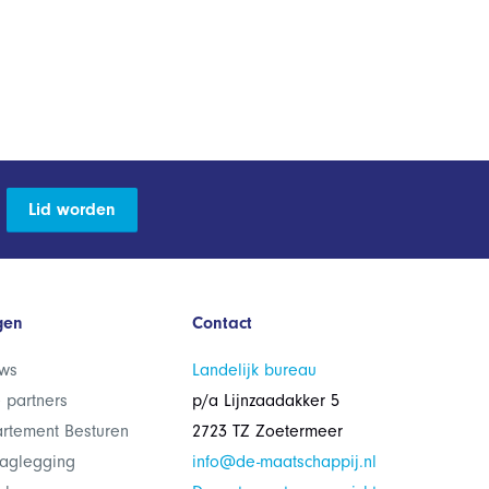
Lid worden
gen
Contact
ws
Landelijk bureau
 partners
p/a Lijnzaadakker 5
rtement Besturen
2723 TZ Zoetermeer
laglegging
info@de-maatschappij.nl