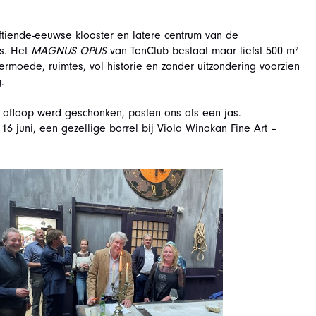
ftiende-eeuwse klooster en latere centrum van de
os. Het
MAGNUS OPUS
van TenClub beslaat maar liefst 500 m²
rmoede, ruimtes, vol historie en zonder uitzondering voorzien
.
na afloop werd geschonken, pasten ons als een jas.
6 juni, een gezellige borrel bij Viola Winokan Fine Art –