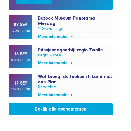
Bezoek Museum Panorama
Mesdag
09 SEP
's-Gravenhage
17:30 - 20:00
Meer informatie
Prinsjesdagontbijt regio Zwolle
16 SEP
Regio Zwolle
08:00 - 10:30
Meer informatie
Wat brengt de toekomst: Land met
een Plan.
17 SEP
Rotterdam
16:00 - 18:00
Meer informatie
Bekijk alle evenementen