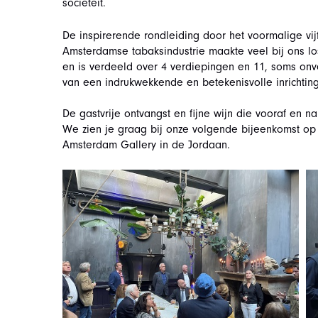
sociëteit.
De inspirerende rondleiding door het voormalige vij
Amsterdamse tabaksindustrie maakte veel bij ons l
en is verdeeld over 4 verdiepingen en 11, soms onve
van een indrukwekkende en betekenisvolle inrichting
De gastvrije ontvangst en fijne wijn die vooraf en 
We zien je graag bij onze volgende bijeenkomst op 1
Amsterdam Gallery in de Jordaan.