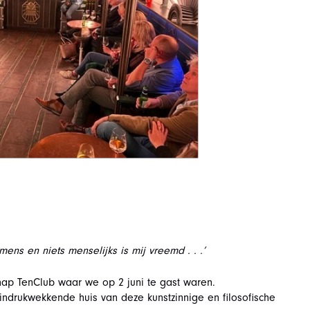
ns en niets menselijks is mij vreemd . . .’
chap TenClub waar we op 2 juni te gast waren.
indrukwekkende huis van deze kunstzinnige en filosofische