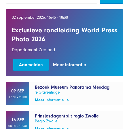
02 september 2026, 15:45 - 18:30
Exclusieve rondleiding World Press
Photo 2026
Departement Zeeland
Aanmelden
Meer informatie
Bezoek Museum Panorama Mesdag
09 SEP
's-Gravenhage
17:30 - 20:00
Meer informatie
Prinsjesdagontbijt regio Zwolle
16 SEP
Regio Zwolle
08:00 - 10:30
Meer informatie