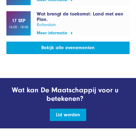
Wat brengt de toekomst: Land met een
Plan.
17 SEP
Rotterdam
16:00 - 18:00
Meer informatie
Bekijk alle evenementen
Wat kan De Maatschappij voor u
betekenen?
Lid worden