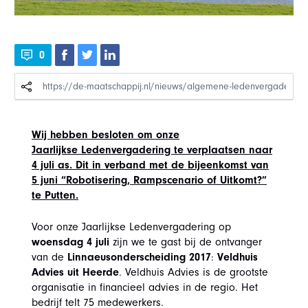
0
Wij hebben besloten om onze
Jaarlijkse Ledenvergadering te verplaatsen naar
4 juli as. Dit in verband met de bijeenkomst van
5 juni “Robotisering, Rampscenario of Uitkomt?”
te Putten.
Voor onze Jaarlijkse Ledenvergadering op
woensdag 4 juli
zijn we te gast bij de ontvanger
van de
Linnaeusonderscheiding 2017
:
Veldhuis
Advies uit Heerde
. Veldhuis Advies is de grootste
organisatie in financieel advies in de regio. Het
bedrijf telt 75 medewerkers.