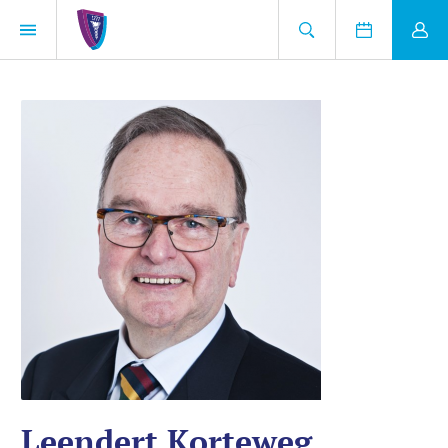
Leendert Korteweg