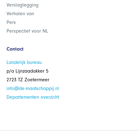
Verslaglegging
Verhalen van
Pers
Perspectief voor NL
Contact
Landelijk bureau
p/a Lijnzaadakker 5
2723 TZ Zoetermeer
info@de-maatschappij.nl
Departementen overzicht