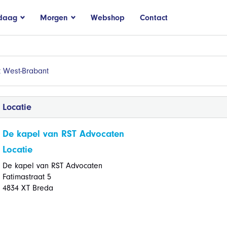
daag
Morgen
Webshop
Contact
 West-Brabant
Locatie
De kapel van RST Advocaten
Locatie
De kapel van RST Advocaten
Fatimastraat 5
4834 XT Breda