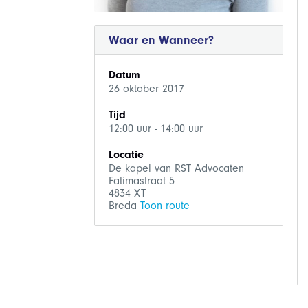
Waar en Wanneer?
Datum
26 oktober 2017
Tijd
12:00 uur - 14:00 uur
Locatie
De kapel van RST Advocaten
Fatimastraat 5
4834 XT
Breda
Toon route