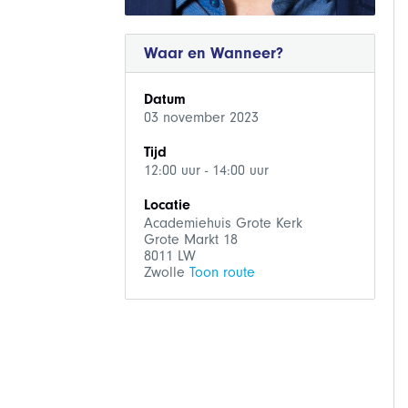
Waar en Wanneer?
Datum
03 november 2023
Tijd
12:00 uur - 14:00 uur
Locatie
Academiehuis Grote Kerk
Grote Markt 18
8011 LW
Zwolle
Toon route