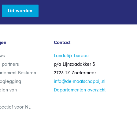
Lid worden
gen
Contact
ws
Landelijk bureau
 partners
p/a Lijnzaadakker 5
rtement Besturen
2723 TZ Zoetermeer
laglegging
info@de-maatschappij.nl
alen van
Departementen overzicht
pectief voor NL