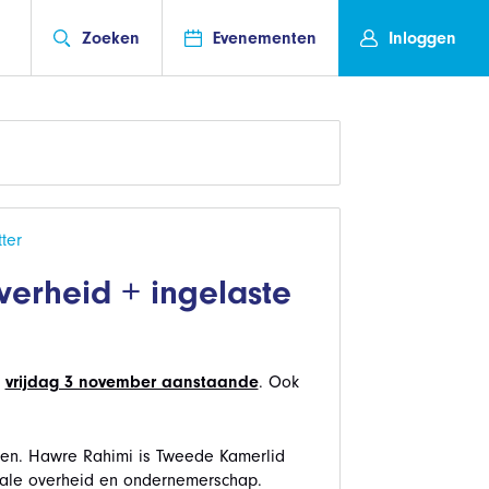
Zoeken
Evenementen
Inloggen
ter
verheid + ingelaste
p
vrijdag 3 november aanstaande
. Ook
ven. Hawre Rahimi is Tweede Kamerlid
gitale overheid en ondernemerschap.