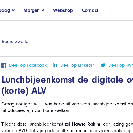
daag
Morgen
Webshop
Contact
 Regio Zwolle
Deel op Facebook
Deel op LinkedIn
Deel op Twit
Lunchbijeenkomst de digitale o
(korte) ALV
Graag nodigen wij u van harte uit voor een lunchbijeenkomst o
introducées zijn van harte welkom.
Tijdens deze lunchbijeenkomst zal
Hawre Rahimi
een lezing ge
voor de VVD. Tot zijn portefeuille horen actuele zaken zoals di