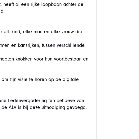
, heeft al een rijke loopbaan achter de
d.
 elk kind, elke man en elke vrouw die
rmen en kansrijken, tussen verschillende
 moeten knokken voor hun voortbestaan en
om zijn visie te horen op de digitale
ene Ledenvergadering ten behoeve van
e ALV is bij deze uitnodiging gevoegd.