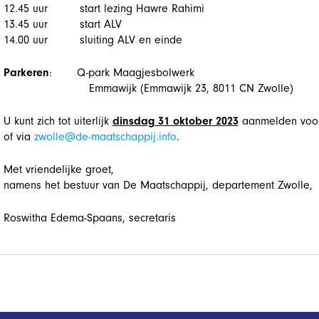
12.45 uur start lezing Hawre Rahimi
13.45 uur start ALV
14.00 uur sluiting ALV en einde
Parkeren
: Q-park Maagjesbolwerk
Emmawijk (Emmawijk 23, 8011 CN Zwolle)
U kunt zich tot uiterlijk
dinsdag 31 oktober 2023
aanmelden voor
of via
zwolle@de-maatschappij.info
.
Met vriendelijke groet,
namens het bestuur van De Maatschappij, departement Zwolle,
Roswitha Edema-Spaans, secretaris