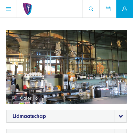
Galerij
6
Lidmaatschap