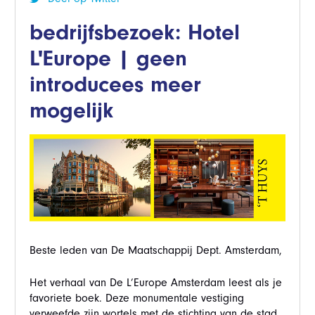
bedrijfsbezoek: Hotel
L'Europe | geen
introducees meer
mogelijk
Beste leden van De Maatschappij Dept. Amsterdam,
Het verhaal van De L’Europe Amsterdam leest als je
favoriete boek. Deze monumentale vestiging
verweefde zijn wortels met de stichting van de stad.