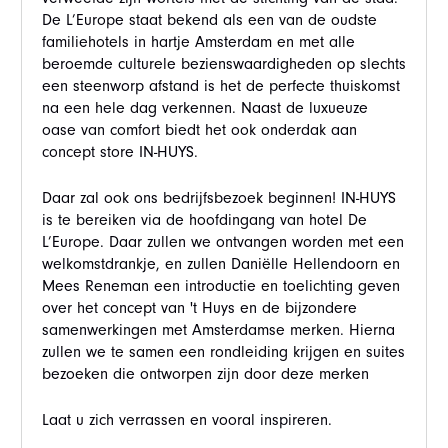
De L’Europe staat bekend als een van de oudste
familiehotels in hartje Amsterdam en met alle
beroemde culturele bezienswaardigheden op slechts
een steenworp afstand is het de perfecte thuiskomst
na een hele dag verkennen. Naast de luxueuze
oase van comfort biedt het ook onderdak aan
concept store IN-HUYS.
Daar zal ook ons bedrijfsbezoek beginnen! IN-HUYS
is te bereiken via de hoofdingang van hotel De
L’Europe. Daar zullen we ontvangen worden met een
welkomstdrankje, en zullen Daniëlle Hellendoorn en
Mees Reneman een introductie en toelichting geven
over het concept van 't Huys en de bijzondere
samenwerkingen met Amsterdamse merken. Hierna
zullen we te samen een rondleiding krijgen en suites
bezoeken die ontworpen zijn door deze merken
Laat u zich verrassen en vooral inspireren.