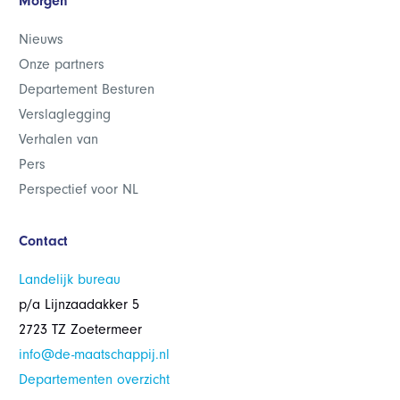
Morgen
Nieuws
Onze partners
Departement Besturen
Verslaglegging
Verhalen van
Pers
Perspectief voor NL
Contact
Landelijk bureau
p/a Lijnzaadakker 5
2723 TZ Zoetermeer
info@de-maatschappij.nl
Departementen overzicht