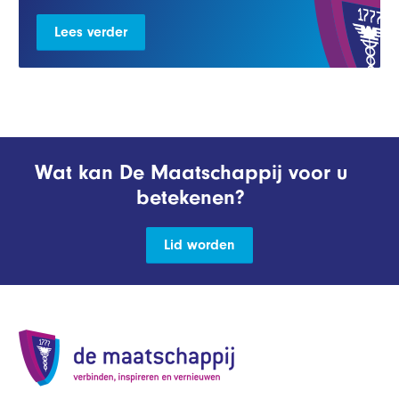
Lees verder
Wat kan De Maatschappij voor u
betekenen?
Lid worden