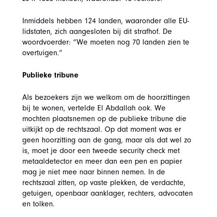
Inmiddels hebben 124 landen, waaronder alle EU-
lidstaten, zich aangesloten bij dit strafhof. De
woordvoerder: “We moeten nog 70 landen zien te
overtuigen.”
Publieke tribune
Als bezoekers zijn we welkom om de hoorzittingen
bij te wonen, vertelde El Abdallah ook. We
mochten plaatsnemen op de publieke tribune die
uitkijkt op de rechtszaal. Op dat moment was er
geen hoorzitting aan de gang, maar als dat wel zo
is, moet je door een tweede security check met
metaaldetector en meer dan een pen en papier
mag je niet mee naar binnen nemen. In de
rechtszaal zitten, op vaste plekken, de verdachte,
getuigen, openbaar aanklager, rechters, advocaten
en tolken.