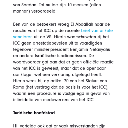
van Soedan. Tot nu toe zijn 10 mensen (allen
mannen) veroordeeld.
Een van de bezoekers vroeg El Abdallah naar de
reactie van het ICC op de recente
brief van enkele
senatoren
uit de VS. Hierin waarschuwden zij het
ICC geen arrestatiebevelen uit te vaardigden
tegenover minister-president Benjamin Netanyahu
en andere Israëlische functionarissen. De
woordvoerder gaf aan dat er geen officiële reactie
van het ICC is geweest, maar dat de openbaar
aanklager wel een verklaring afgelegd heeft.
Hierin wees hij op artikel 70 van het Statuut van
Rome (het verdrag dat de basis is voor het ICC),
waarin een procedure is vastgelegd in geval van
intimidatie van medewerkers van het ICC.
Juridische hoofdstad
Hij vertelde ook dat er vaak misverstanden zijn