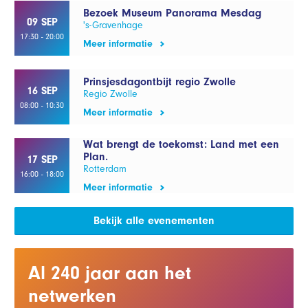
Bezoek Museum Panorama Mesdag
09 SEP
's-Gravenhage
17:30 - 20:00
Meer informatie
Prinsjesdagontbijt regio Zwolle
16 SEP
Regio Zwolle
08:00 - 10:30
Meer informatie
Wat brengt de toekomst: Land met een
Plan.
17 SEP
Rotterdam
16:00 - 18:00
Meer informatie
Bekijk alle evenementen
Al 240 jaar aan het
netwerken