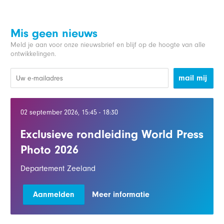
Mis geen nieuws
Meld je aan voor onze nieuwsbrief en blijf op de hoogte van alle
ontwikkelingen.
mail mij
02 september 2026, 15:45 - 18:30
Exclusieve rondleiding World Press
Photo 2026
Departement Zeeland
Aanmelden
Meer informatie