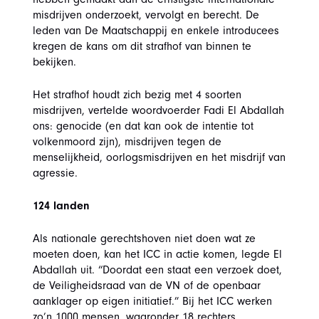
misdrijven onderzoekt, vervolgt en berecht. De
leden van De Maatschappij en enkele introducees
kregen de kans om dit strafhof van binnen te
bekijken.
Het strafhof houdt zich bezig met 4 soorten
misdrijven, vertelde woordvoerder Fadi El Abdallah
ons: genocide (en dat kan ook de intentie tot
volkenmoord zijn), misdrijven tegen de
menselijkheid, oorlogsmisdrijven en het misdrijf van
agressie.
124 landen
Als nationale gerechtshoven niet doen wat ze
moeten doen, kan het ICC in actie komen, legde El
Abdallah uit. “Doordat een staat een verzoek doet,
de Veiligheidsraad van de VN of de openbaar
aanklager op eigen initiatief.” Bij het ICC werken
zo’n 1000 mensen, waaronder 18 rechters.