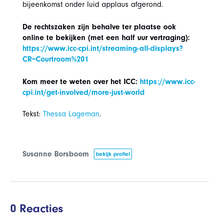
bijeenkomst onder luid applaus afgerond.
De rechtszaken zijn behalve ter plaatse ook
online te bekijken (met een half uur vertraging):
https://www.icc-cpi.int/streaming-all-displays?
CR=Courtroom%201
Kom meer te weten over het ICC:
https://www.icc-
cpi.int/get-involved/more-just-world
Tekst:
Thessa Lageman
.
Susanne Borsboom
bekijk profiel
0 Reacties