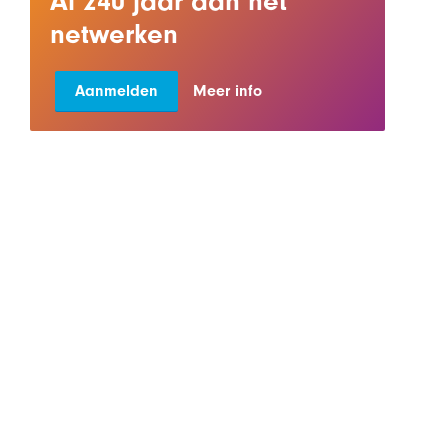
Al 240 jaar aan het
netwerken
Aanmelden
Meer info