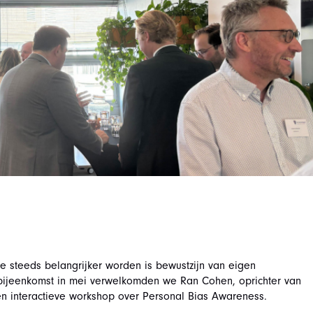
 steeds belangrijker worden is bewustzijn van eigen
 bijeenkomst in mei verwelkomden we Ran Cohen, oprichter van
en interactieve workshop over Personal Bias Awareness.