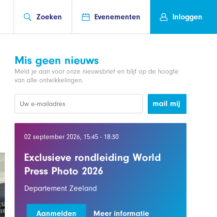
Zoeken
Evenementen
Inloggen
Mis geen nieuws
Meld je aan voor onze nieuwsbrief en blijf op de hoogte
van alle ontwikkelingen.
mail mij
02 september 2026, 15:45 - 18:30
Exclusieve rondleiding World
Press Photo 2026
Departement Zeeland
Aanmelden
Meer informatie