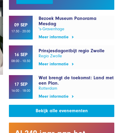
Bezoek Museum Panorama
Mesdag
09 SEP
's-Gravenhage
17:30 - 20:00
Meer informatie
Prinsjesdagontbijt regio Zwolle
16 SEP
Regio Zwolle
08:00 - 10:30
Meer informatie
Wat brengt de toekomst: Land met
een Plan.
17 SEP
Rotterdam
16:00 - 18:00
Meer informatie
Bekijk alle evenementen