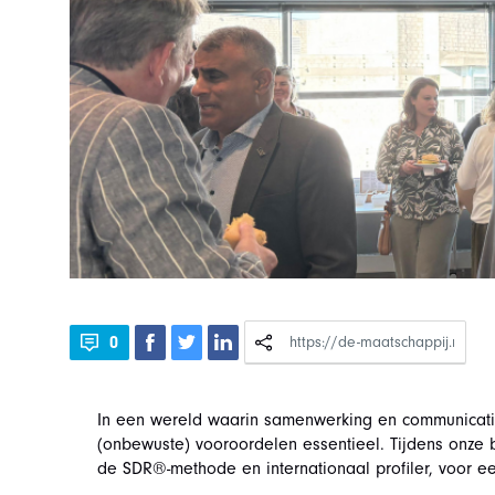
0
In een wereld waarin samenwerking en communicatie
(onbewuste) vooroordelen essentieel. Tijdens onze
de SDR®-methode en internationaal profiler, voor e