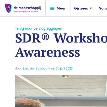
Meer
Gisteren
Van
Terug naar verslagleggingen
SDR® Workshop
Awareness
door
Susanne Borsboom
op
05 juni 2025