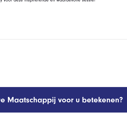
 voor deze inspirerende en waardevolle sessie!
e Maatschappij voor u betekenen?