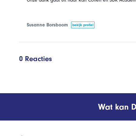
Onze dank gaat uit naar Ran Cohen en SDR Academy
Susanne Borsboom
bekijk profiel
0 Reacties
Wat kan D