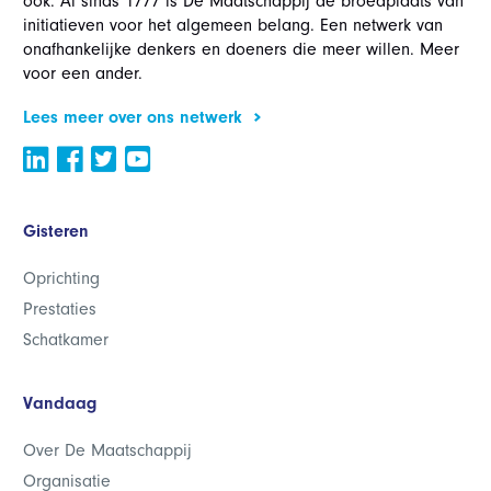
ook. Al sinds 1777 is De Maatschappij dé broedplaats van
initiatieven voor het algemeen belang. Een netwerk van
onafhankelijke denkers en doeners die meer willen. Meer
voor een ander.
Lees meer over ons netwerk
Gisteren
Oprichting
Prestaties
Schatkamer
Vandaag
Over De Maatschappij
Organisatie