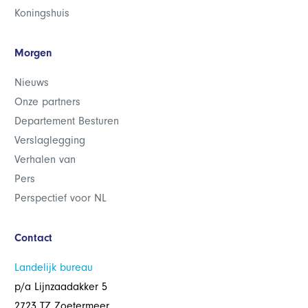
Koningshuis
Morgen
Nieuws
Onze partners
Departement Besturen
Verslaglegging
Verhalen van
Pers
Perspectief voor NL
Contact
Landelijk bureau
p/a Lijnzaadakker 5
2723 TZ Zoetermeer