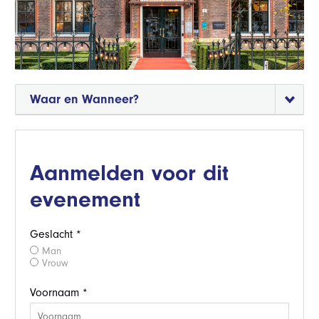
Waar en Wanneer?
Aanmelden voor dit
evenement
Geslacht *
Man
Vrouw
Voornaam *