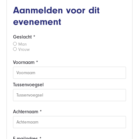
Aanmelden voor dit
evenement
Geslacht *
Man
Vrouw
Voornaam *
Tussenvoegsel
Achternaam *
E-mailadres *