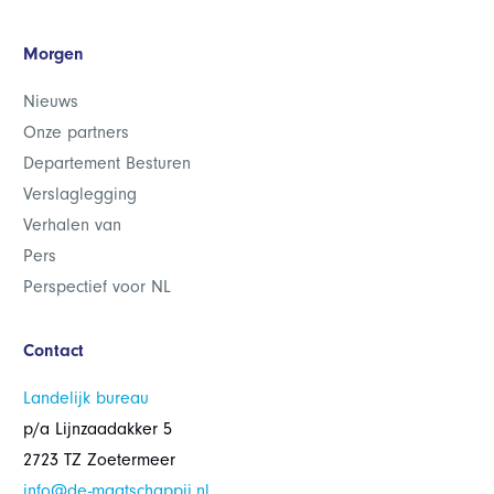
Morgen
Nieuws
Onze partners
Departement Besturen
Verslaglegging
Verhalen van
Pers
Perspectief voor NL
Contact
Landelijk bureau
p/a Lijnzaadakker 5
2723 TZ Zoetermeer
info@de-maatschappij.nl