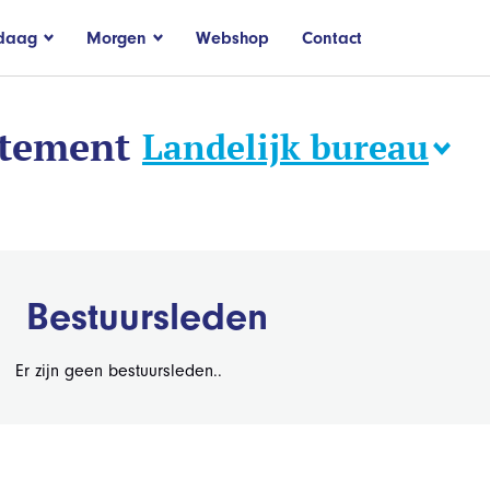
daag
Morgen
Webshop
Contact
rtement
Landelijk bureau
Bestuursleden
Er zijn geen bestuursleden..