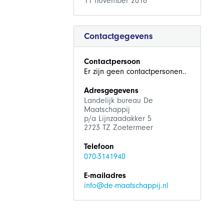
11 november 2016
Contactgegevens
Contactpersoon
Er zijn geen contactpersonen..
Adresgegevens
Landelijk bureau De
Maatschappij
p/a Lijnzaadakker 5
2723 TZ Zoetermeer
Telefoon
070-3141940
E-mailadres
info@de-maatschappij.nl