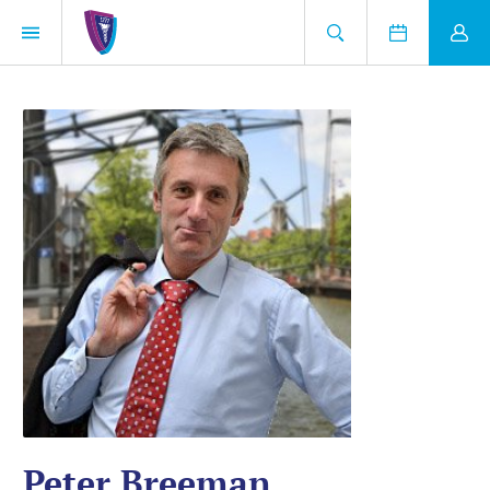
Peter Breeman