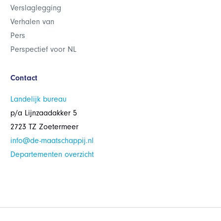
Verslaglegging
Verhalen van
Pers
Perspectief voor NL
Contact
Landelijk bureau
p/a Lijnzaadakker 5
2723 TZ Zoetermeer
info@de-maatschappij.nl
Departementen overzicht