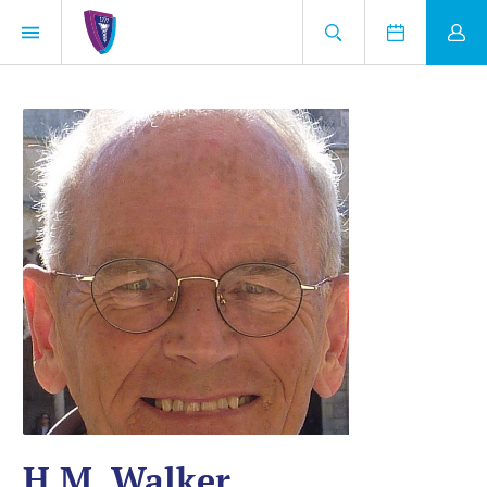
H.M. Walker