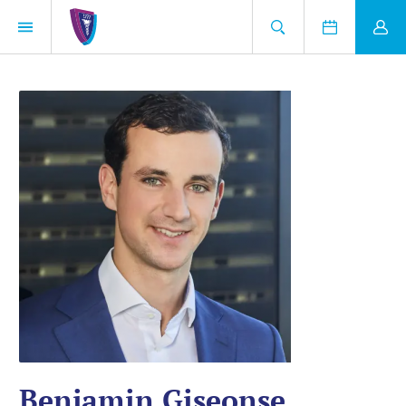
Benjamin Giseonse