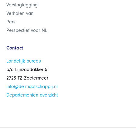
Verslaglegging
Verhalen van
Pers
Perspectief voor NL
Contact
Landelijk bureau
p/a Lijnzaadakker 5
2723 TZ Zoetermeer
info@de-maatschappij.nl
Departementen overzicht