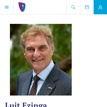
Luit Ezinga