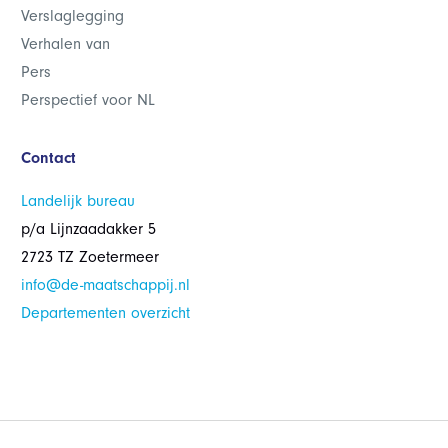
Verslaglegging
Verhalen van
Pers
Perspectief voor NL
Contact
Landelijk bureau
p/a Lijnzaadakker 5
2723 TZ Zoetermeer
info@de-maatschappij.nl
Departementen overzicht