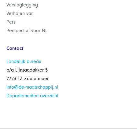
Verslaglegging
Verhalen van
Pers
Perspectief voor NL
Contact
Landelijk bureau
p/a Lijnzaadakker 5
2723 TZ Zoetermeer
info@de-maatschappij.nl
Departementen overzicht