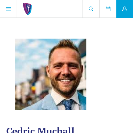
Cedric Muchall