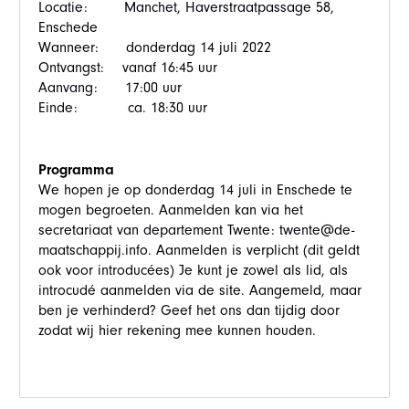
Locatie: Manchet, Haverstraatpassage 58,
Enschede
Wanneer: donderdag 14 juli 2022
Ontvangst: vanaf 16:45 uur
Aanvang: 17:00 uur
Einde: ca. 18:30 uur
Programma
We hopen je op donderdag 14 juli in Enschede te
mogen begroeten. Aanmelden kan via het
secretariaat van departement Twente: twente@de-
maatschappij.info. Aanmelden is verplicht (dit geldt
ook voor introducées) Je kunt je zowel als lid, als
introcudé aanmelden via de site. Aangemeld, maar
ben je verhinderd? Geef het ons dan tijdig door
zodat wij hier rekening mee kunnen houden.