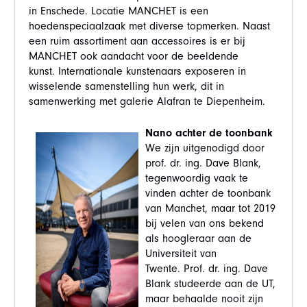
in Enschede. Locatie MANCHET is een
hoedenspeciaalzaak met diverse topmerken. Naast
een ruim assortiment aan accessoires is er bij
MANCHET ook aandacht voor de beeldende
kunst. Internationale kunstenaars exposeren in
wisselende samenstelling hun werk, dit in
samenwerking met galerie Alafran te Diepenheim.
Nano achter de toonbank
We zijn uitgenodigd door
prof. dr. ing. Dave Blank,
tegenwoordig vaak te
vinden achter de toonbank
van Manchet, maar tot 2019
bij velen van ons bekend
als hoogleraar aan de
Universiteit van
Twente. Prof. dr. ing. Dave
Blank studeerde aan de UT,
maar behaalde nooit zijn