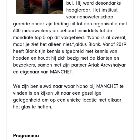
bul. Hij werd desondanks
hoogleraar. Het instituut
voor nanowetenschap
groeide onder zijn leiding uit tot een organisatie met
600 medewerkers en behoort inmiddels tot de
mondiale top 5 op dit vakgebied. "Nano is al overal,
maar je ziet het alleen niet.”,aldus Blank. Vanaf 2019
heeft Blank zijn kennis uitgebreid met kennis van
hoeden en houdt hij zich bezig met de klanten en
bezoekers, samen met zijn partner Artak Arevshatyan
en eigenaar van MANCHET.
We zijn benieuwd naar waar Nano bij MANCHET te
vinden is en kijken uit naar een gezellige
gelegenheid om op een unieke locatie met elkaar
het glas te heffen.
Programma