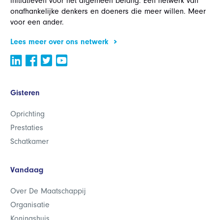
initiatieven voor het algemeen belang. Een netwerk van
onafhankelijke denkers en doeners die meer willen. Meer
voor een ander.
Lees meer over ons netwerk
Gisteren
Oprichting
Prestaties
Schatkamer
Vandaag
Over De Maatschappij
Organisatie
Koningshuis