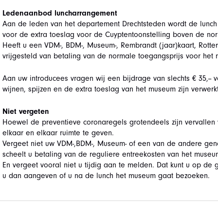
Ledenaanbod luncharrangement
Aan de leden van het departement Drechtsteden wordt de lunch 
voor de extra toeslag voor de Cuyptentoonstelling boven de no
Heeft u een VDM-, BDM-, Museum-, Rembrandt (jaar)kaart, Rotte
vrijgesteld van betaling van de normale toegangsprijs voor het
Aan uw introducees vragen wij een bijdrage van slechts € 35,--
wijnen, spijzen en de extra toeslag van het museum zijn verwerkt
Niet vergeten
Hoewel de preventieve coronaregels grotendeels zijn vervallen
elkaar en elkaar ruimte te geven.
Vergeet niet uw VDM-,BDM-, Museum- of een van de andere gen
scheelt u betaling van de reguliere entreekosten van het museu
En vergeet vooral niet u tijdig aan te melden. Dat kunt u op de 
u dan aangeven of u na de lunch het museum gaat bezoeken.