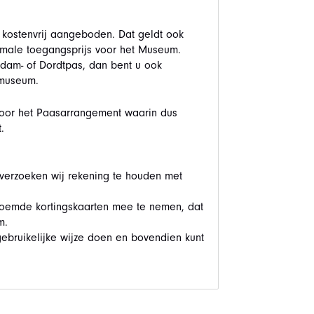
kostenvrij aangeboden. Dat geldt ook
rmale toegangsprijs voor het Museum.
rdam- of Dordtpas, dan bent u ook
 museum.
 voor het Paasarrangement waarin dus
.
 verzoeken wij rekening te houden met
oemde kortingskaarten mee te nemen, dat
m.
gebruikelijke wijze doen en bovendien kunt