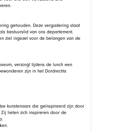
veren.
ring gehouden. Deze vergadering staat
als bestuurslid van ons departement.
en ziel ingezet voor de belangen van de
seum, verzorgt tijdens de lunch een
bewonderen zijn in het Dordrechts
tse kunstenaars die geïnspireerd zijn door
ij lieten zich inspireren door de
p.
ken.