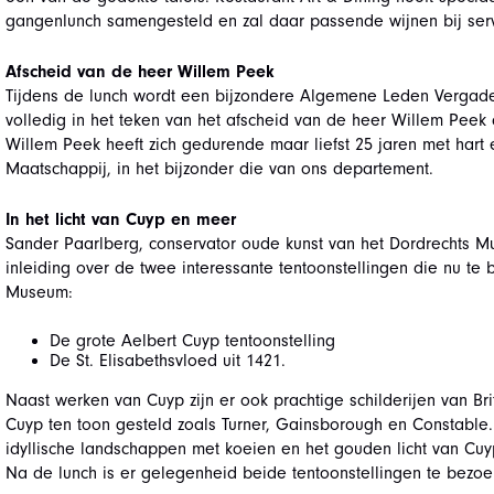
gangenlunch samengesteld en zal daar passende wijnen bij ser
Afscheid van de heer Willem Peek
Tijdens de lunch wordt een bijzondere Algemene Leden Vergade
volledig in het teken van het afscheid van de heer Willem Peek 
Willem Peek heeft zich gedurende maar liefst 25 jaren met hart 
Maatschappij, in het bijzonder die van ons departement.
In het licht van Cuyp en meer
Sander Paarlberg, conservator oude kunst van het Dordrechts Mu
inleiding over de twee interessante tentoonstellingen die nu te 
Museum:
De grote Aelbert Cuyp tentoonstelling
De St. Elisabethsvloed uit 1421.
Naast werken van Cuyp zijn er ook prachtige schilderijen van Bri
Cuyp ten toon gesteld zoals Turner, Gainsborough en Constable. Z
idyllische landschappen met koeien en het gouden licht van Cuy
Na de lunch is er gelegenheid beide tentoonstellingen te bezoe