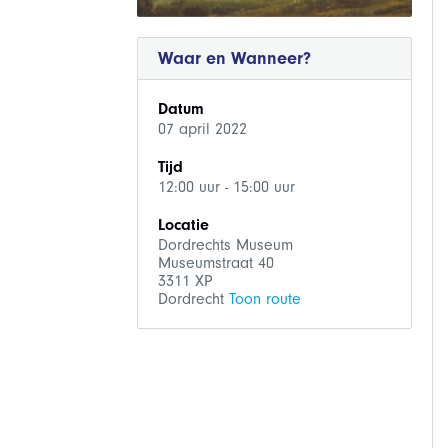
Waar en Wanneer?
Datum
07 april 2022
Tijd
12:00 uur - 15:00 uur
Locatie
Dordrechts Museum
Museumstraat 40
3311 XP
Dordrecht
Toon route