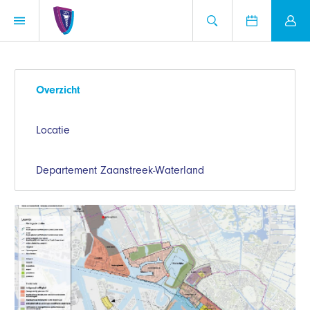
Overzicht
Locatie
Departement Zaanstreek-Waterland