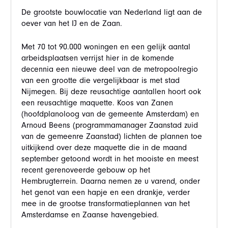
De grootste bouwlocatie van Nederland ligt aan de
oever van het IJ en de Zaan.
Met 70 tot 90.000 woningen en een gelijk aantal
arbeidsplaatsen verrijst hier in de komende
decennia een nieuwe deel van de metropoolregio
van een grootte die vergelijkbaar is met stad
Nijmegen. Bij deze reusachtige aantallen hoort ook
een reusachtige maquette. Koos van Zanen
(hoofdplanoloog van de gemeente Amsterdam) en
Arnoud Beens (programmamanager Zaanstad zuid
van de gemeenre Zaanstad) lichten de plannen toe
uitkijkend over deze maquette die in de maand
september getoond wordt in het mooiste en meest
recent gerenoveerde gebouw op het
Hembrugterrein. Daarna nemen ze u varend, onder
het genot van een hapje en een drankje, verder
mee in de grootse transformatieplannen van het
Amsterdamse en Zaanse havengebied.