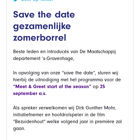
Save the date
gezamenlijke
zomerborrel
Beste leden en introducés van De Maatschappij
departement ’s-Gravenhage,
In opvolging van onze “save the date”, sturen wij
hierbij de uitnodiging met het programma voor de
“Meet & Greet start of the season”
op
25
september a.s.
Als spreker verwelkomen wij Dirk Gunther Mohr,
initiatiefnemer en hoofdrolspeler in de film
“Bezuidenhout” welke volgend jaar in première zal
gaan.