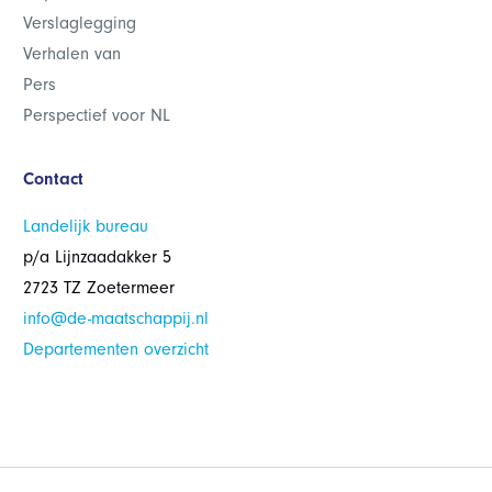
Verslaglegging
Verhalen van
Pers
Perspectief voor NL
Contact
Landelijk bureau
p/a Lijnzaadakker 5
2723 TZ Zoetermeer
info@de-maatschappij.nl
Departementen overzicht