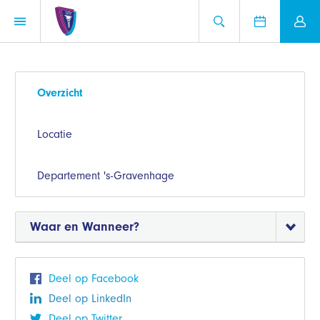
Overzicht
Locatie
Departement 's-Gravenhage
Waar en Wanneer?
Deel op Facebook
Deel op LinkedIn
Deel op Twitter