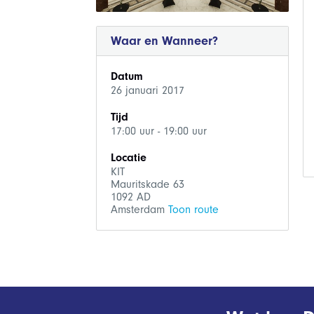
Waar en Wanneer?
Datum
26 januari 2017
Tijd
17:00 uur - 19:00 uur
Locatie
KIT
Mauritskade 63
1092 AD
Amsterdam
Toon route