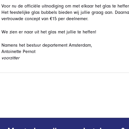
Voor nu de officiële uitnodiging om met elkaar het glas te heffen
Het feestelijke glas bubbels bieden wij jullie graag aan. Daar
vertrouwde concept van €15 per deelnemer.
We zien er naar uit het glas met jullie te heffen!
Namens het bestuur departement Amsterdam,
Antoinette Pernot
voorzitter