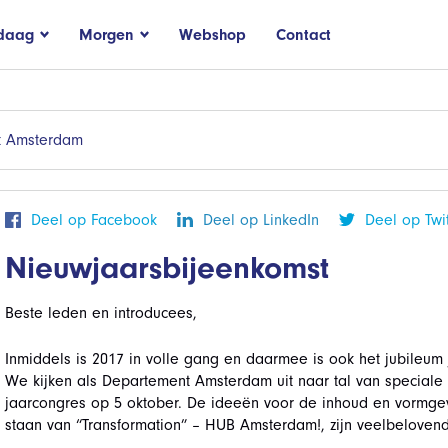
daag
Morgen
Webshop
Contact
t Amsterdam
Deel op Facebook
Deel op LinkedIn
Deel op Twit
Nieuwjaarsbijeenkomst
Beste leden en introducees,
Inmiddels is 2017 in volle gang en daarmee is ook het jubileum
We kijken als Departement Amsterdam uit naar tal van speciale
jaarcongres op 5 oktober. De ideeën voor de inhoud en vormgev
staan van “Transformation” – HUB Amsterdam!, zijn veelbelovend