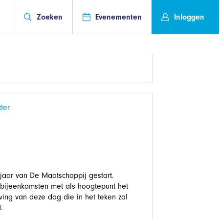
Zoeken
Evenementen
Inloggen
ter
 jaar van De Maatschappij gestart.
 bijeenkomsten met als hoogtepunt het
ing van deze dag die in het teken zal
.