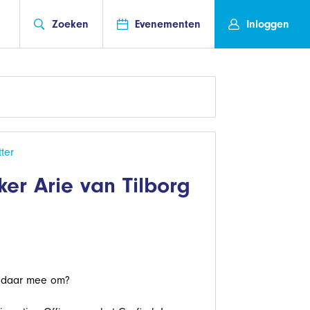
Zoeken
Evenementen
Inloggen
ter
er Arie van Tilborg
e daar mee om?