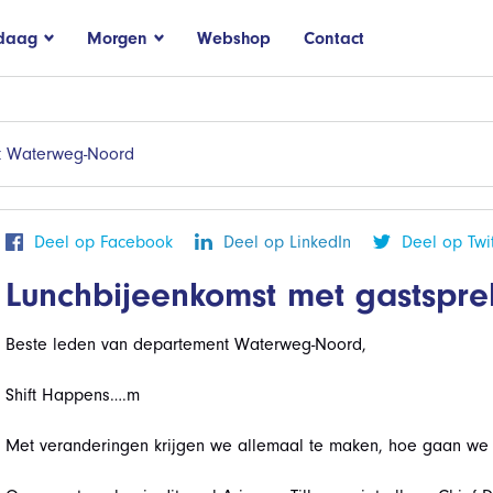
daag
Morgen
Webshop
Contact
t Waterweg-Noord
Deel op Facebook
Deel op LinkedIn
Deel op Twit
Lunchbijeenkomst met gastsprek
Beste leden van departement Waterweg-Noord,
Shift Happens….m
Met veranderingen krijgen we allemaal te maken, hoe gaan w