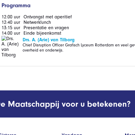
Programma
12:00 uur
Ontvangst met aperitief
12:40 uur
Netwerklunch
13:15 uur
Presentatie en vragen
14:00 uur
Einde bijeenkomst
Drs. A. (Arie) van Tilborg
Chief Disruption Officer Grafisch Lyceum Rotterdam en veel ge
overheid en onderwijs.
e Maatschappij voor u betekenen?