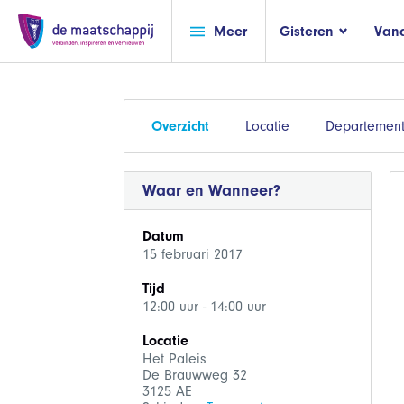
Meer
Gisteren
Van
Overzicht
Locatie
Departemen
Waar en Wanneer?
Datum
15 februari 2017
Tijd
12:00 uur - 14:00 uur
Locatie
Het Paleis
De Brauwweg 32
3125 AE