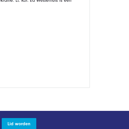
raine. Lt. Kol. Ed Westerhuis is een
Lid worden