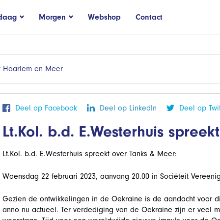
daag
Morgen
Webshop
Contact
t Haarlem en Meer
Deel op Facebook
Deel op LinkedIn
Deel op Twit
Lt.Kol. b.d. E.Westerhuis spree
Lt.Kol. b.d. E.Westerhuis spreekt over Tanks & Meer:
Woensdag 22 februari 2023, aanvang 20.00 in Sociëteit Vereenig
Gezien de ontwikkelingen in de Oekraine is de aandacht voor dit
anno nu actueel. Ter verdediging van de Oekraine zijn er veel 