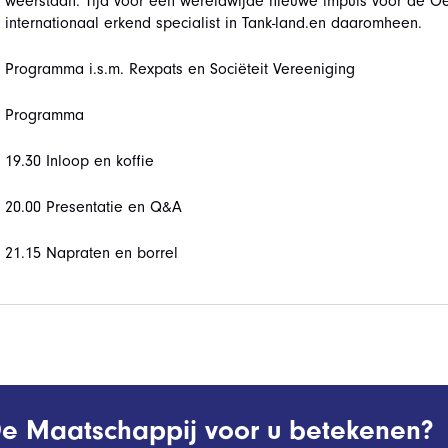
weerstaan. Tijd voor een wereldwijde nieuwe impuls voor de Oek
internationaal erkend specialist in Tank-land.en daaromheen.
Programma i.s.m. Rexpats en Sociëteit Vereeniging
Programma
19.30 Inloop en koffie
20.00 Presentatie en Q&A
21.15 Napraten en borrel
e Maatschappij voor u betekenen?