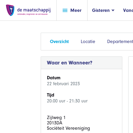
Meer
Gisteren
Van
Overzicht
Locatie
Departemen
Waar en Wanneer?
Datum
22 februari 2023
Tijd
20:00 uur - 21:30 uur
Zijlweg 1
2013DA
Sociëteit Vereeniging