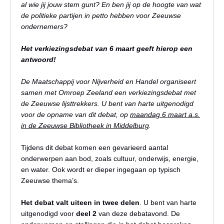
al wie jij jouw stem gunt? En ben jij op de hoogte van wat
de politieke partijen in petto hebben voor Zeeuwse
ondernemers?
Het verkiezingsdebat van 6 maart geeft hierop een
antwoord!
De Maatschappij voor Nijverheid en Handel organiseert
samen met Omroep Zeeland een verkiezingsdebat met
de Zeeuwse lijsttrekkers. U bent van harte uitgenodigd
voor de opname van dit debat, op
maandag 6 maart a.s.
in de Zeeuwse Bibliotheek in Middelburg
.
Tijdens dit debat komen een gevarieerd aantal
onderwerpen aan bod, zoals cultuur, onderwijs, energie,
en water. Ook wordt er dieper ingegaan op typisch
Zeeuwse thema’s.
Het debat valt uiteen in twee delen
. U bent van harte
uitgenodigd voor
deel 2
van deze debatavond. De