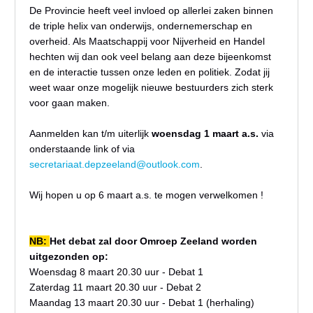
De Provincie heeft veel invloed op allerlei zaken binnen
de triple helix van onderwijs, ondernemerschap en
overheid. Als Maatschappij voor Nijverheid en Handel
hechten wij dan ook veel belang aan deze bijeenkomst
en de interactie tussen onze leden en politiek. Zodat jij
weet waar onze mogelijk nieuwe bestuurders zich sterk
voor gaan maken.
Aanmelden kan t/m uiterlijk
woensdag 1 maart a.s.
via
onderstaande link of via
secretariaat.depzeeland@outlook.com
.
Wij hopen u op 6 maart a.s. te mogen verwelkomen !
NB:
Het debat zal door Omroep Zeeland worden
uitgezonden op:
Woensdag 8 maart 20.30 uur - Debat 1
Zaterdag 11 maart 20.30 uur - Debat 2
Maandag 13 maart 20.30 uur - Debat 1 (herhaling)