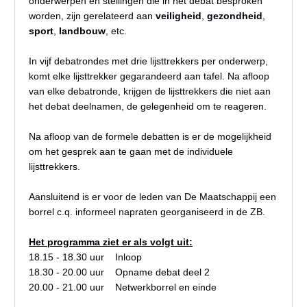
onderwerpen en stellingen die in het debat besproken
worden, zijn gerelateerd aan
veiligheid
,
gezondheid
,
sport
,
landbouw
, etc.
In vijf debatrondes met drie lijsttrekkers per onderwerp,
komt elke lijsttrekker gegarandeerd aan tafel. Na afloop
van elke debatronde, krijgen de lijsttrekkers die niet aan
het debat deelnamen, de gelegenheid om te reageren.
Na afloop van de formele debatten is er de mogelijkheid
om het gesprek aan te gaan met de individuele
lijsttrekkers.
Aansluitend is er voor de leden van De Maatschappij een
borrel c.q. informeel napraten georganiseerd in de ZB.
Het programma ziet er als volgt uit:
18.15 - 18.30 uur Inloop
18.30 - 20.00 uur Opname debat deel 2
20.00 - 21.00 uur Netwerkborrel en einde