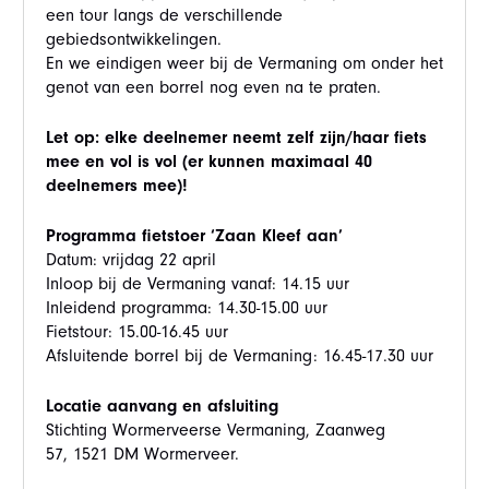
een tour langs de verschillende
gebiedsontwikkelingen.
En we eindigen weer bij de Vermaning om onder het
genot van een borrel nog even na te praten.
Let op: elke deelnemer neemt zelf zijn/haar fiets
mee en vol is vol (er kunnen maximaal 40
deelnemers mee)!
Programma fietstoer ‘Zaan Kleef aan’
Datum: vrijdag 22 april
Inloop bij de Vermaning vanaf: 14.15 uur
Inleidend programma: 14.30-15.00 uur
Fietstour: 15.00-16.45 uur
Afsluitende borrel bij de Vermaning: 16.45-17.30 uur
Locatie aanvang en afsluiting
Stichting Wormerveerse Vermaning, Zaanweg
57, 1521 DM Wormerveer.