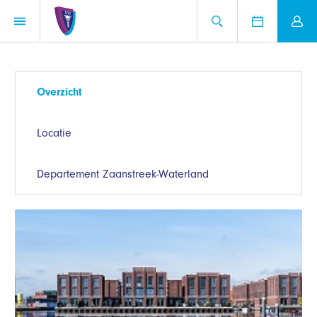
Overzicht
Locatie
Departement Zaanstreek-Waterland