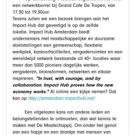
een netwerkborrel bij Grand Cafe De Tropen, van
17.30 tot 19.30uur.
Tevens zullen we een bezoek brengen aan het
Impact Hub dat gevestigd is op de zelfde
lokatie. Impact Hub Amsterdam biedt
ondernemers met maatschappelijke en duurzame
doelstellingen een gemeenschap, flexibele
werkplek, kantoorfaciliteiten, vergaderruimtes en een
wereldwijd netwerk bestaande uit 40+ locaties waar
meer dan 5000 pioniers dagelijks werken,
vergaderen, brainstormen, netwerken en elkaar
inspireren.
"In trust, with courage, and by
collaboration. Impact Hub proves how the new
economy works."
Al online een kijkje nemen? Dat
kan op
http://amsterdam.impacthub.net/
Een uitgelezen kans om andere leden en
belangstellenden te ontmoeten, dan wel kennis te
maken met De Maatschappij. Om onder het genot
van een hapje en een drankje met mensen van