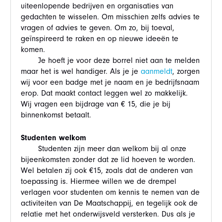
uiteenlopende bedrijven en organisaties van
gedachten te wisselen. Om misschien zelfs advies te
vragen of advies te geven. Om zo, bij toeval,
geïnspireerd te raken en op nieuwe ideeën te
komen.
Je hoeft je voor deze borrel niet aan te melden
maar het is wel handiger. Als je je
aanmeldt
, zorgen
wij voor een badge met je naam en je bedrijfsnaam
erop. Dat maakt contact leggen wel zo makkelijk.
Wij vragen een bijdrage van € 15, die je bij
binnenkomst betaalt.
Studenten welkom
Studenten zijn meer dan welkom bij al onze
bijeenkomsten zonder dat ze lid hoeven te worden.
Wel betalen zij ook €15, zoals dat de anderen van
toepassing is. Hiermee willen we de drempel
verlagen voor studenten om kennis te nemen van de
activiteiten van De Maatschappij, en tegelijk ook de
relatie met het onderwijsveld versterken. Dus als je