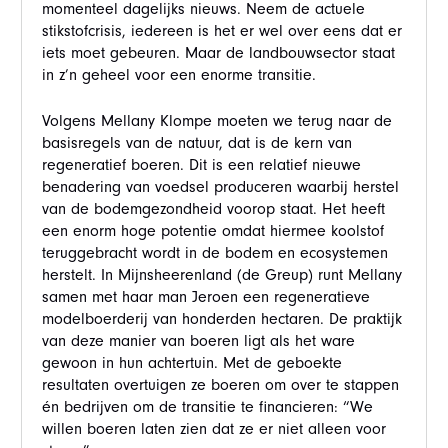
momenteel dagelijks nieuws. Neem de actuele
stikstofcrisis, iedereen is het er wel over eens dat er
iets moet gebeuren. Maar de landbouwsector staat
in z’n geheel voor een enorme transitie.
Volgens Mellany Klompe moeten we terug naar de
basisregels van de natuur, dat is de kern van
regeneratief boeren. Dit is een relatief nieuwe
benadering van voedsel produceren waarbij herstel
van de bodemgezondheid voorop staat. Het heeft
een enorm hoge potentie omdat hiermee koolstof
teruggebracht wordt in de bodem en ecosystemen
herstelt. In Mijnsheerenland (de Greup) runt Mellany
samen met haar man Jeroen een regeneratieve
modelboerderij van honderden hectaren. De praktijk
van deze manier van boeren ligt als het ware
gewoon in hun achtertuin. Met de geboekte
resultaten overtuigen ze boeren om over te stappen
én bedrijven om de transitie te financieren: “We
willen boeren laten zien dat ze er niet alleen voor