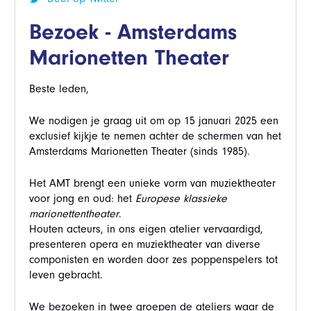
Bezoek - Amsterdams
Marionetten Theater
Beste leden,
We nodigen je graag uit om op 15 januari 2025 een
exclusief kijkje te nemen achter de schermen van het
Amsterdams Marionetten Theater (sinds 1985).
Het AMT brengt een unieke vorm van muziektheater
voor jong en oud: het
Europese
klassieke
marionettentheater
.
Houten acteurs, in ons eigen atelier vervaardigd,
presenteren opera en muziektheater van diverse
componisten en worden door zes poppenspelers tot
leven gebracht.
We bezoeken in twee groepen de ateliers waar de