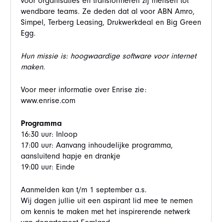
voor organisaties en transformeren zij mensen tot
wendbare teams. Ze deden dat al voor ABN Amro,
Simpel, Terberg Leasing, Drukwerkdeal en Big Green
Egg.
Hun missie is: hoogwaardige software voor internet
maken.
Voor meer informatie over Enrise zie:
www.enrise.com
Programma
16:30 uur: Inloop
17:00 uur: Aanvang inhoudelijke programma,
aansluitend hapje en drankje
19:00 uur: Einde
Aanmelden kan t/m 1 september a.s.
Wij dagen jullie uit een aspirant lid mee te nemen
om kennis te maken met het inspirerende netwerk