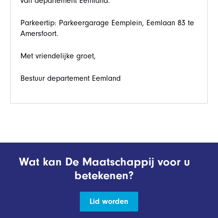
van departement Eemland.
Parkeertip: Parkeergarage Eemplein, Eemlaan 83 te
Amersfoort.
Met vriendelijke groet,
Bestuur departement Eemland
Wat kan De Maatschappij voor u
betekenen?
Lid worden