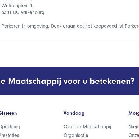
Walramplein 1,
6301 DC Valkenburg
Parkeren in omgeving. Denk eraan dat het koopavond is! Parker
e Maatschappij voor u betekenen?
Gisteren
Vandaag
Mor
Oprichting
Over De Maatschappij
Nieu
Prestaties
Organisatie
Onze