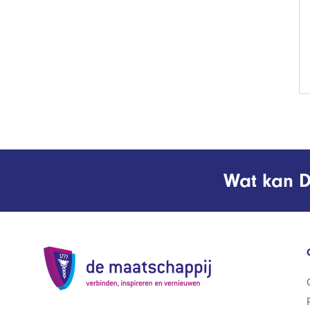
Wat kan D