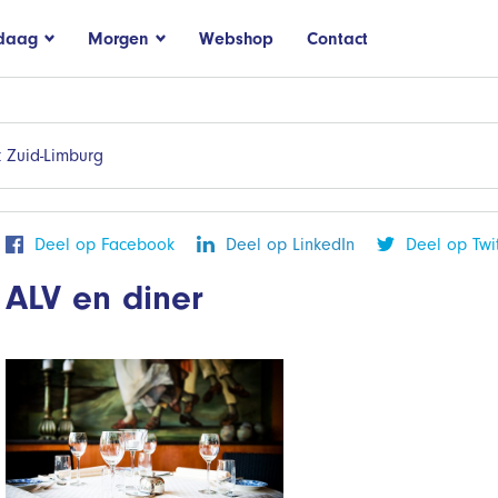
daag
Morgen
Webshop
Contact
 Zuid-Limburg
Deel op Facebook
Deel op LinkedIn
Deel op Twit
ALV en diner