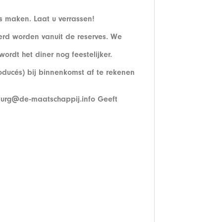
ls maken. Laat u verrassen!
erd worden vanuit de reserves. We
rdt het diner nog feestelijker.
oducés) bij binnenkomst af te rekenen
burg@de-maatschappij.info
Geeft