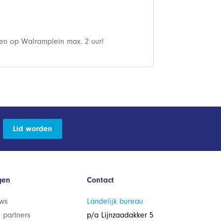
en op Walramplein max. 2 uur!
Lid worden
gen
Contact
ws
Landelijk bureau
 partners
p/a Lijnzaadakker 5