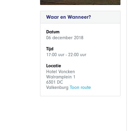
Waar en Wanneer?
Datum
06 december 2018
Tijd
17:00 uur - 22:00 uur
Locatie
Hotel Voncken
Walramplein 1
6301 DC
Valkenburg
Toon route