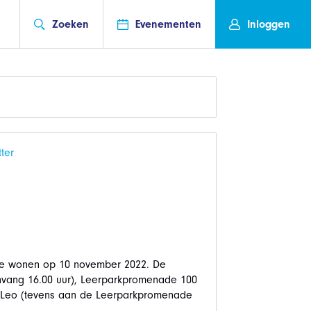
Zoeken
Evenementen
Inloggen
ter
j te wonen op 10 november 2022. De
nvang 16.00 uur), Leerparkpromenade 100
é Leo (tevens aan de Leerparkpromenade