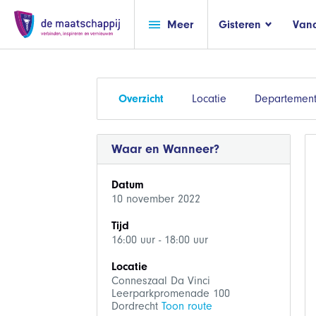
Meer
Gisteren
Van
Overzicht
Locatie
Departement
Waar en Wanneer?
Datum
10 november 2022
Tijd
16:00 uur - 18:00 uur
Locatie
Conneszaal Da Vinci
Leerparkpromenade 100
Dordrecht
Toon route