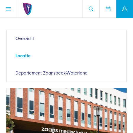
Overzicht
Locatie
Departement Zaanstreek-Waterland