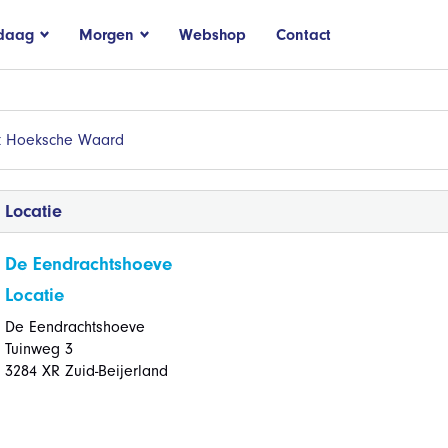
daag
Morgen
Webshop
Contact
t Hoeksche Waard
Locatie
De Eendrachtshoeve
Locatie
De Eendrachtshoeve
Tuinweg 3
3284 XR Zuid-Beijerland