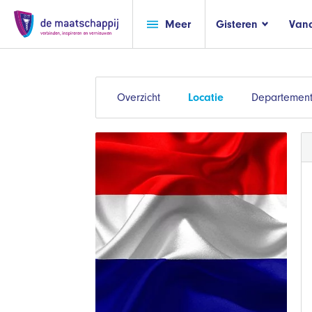
Meer
Gisteren
Van
Overzicht
Locatie
Departemen