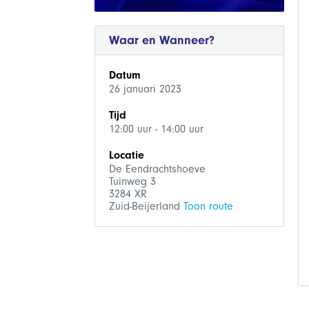
Waar en Wanneer?
Datum
26 januari 2023
Tijd
12:00 uur - 14:00 uur
Locatie
De Eendrachtshoeve
Tuinweg 3
3284 XR
Zuid-Beijerland
Toon route