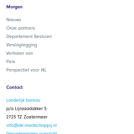
Morgen
Nieuws
Onze partners
Departement Besturen
Verslaglegging
Verhalen van
Pers
Perspectief voor NL
Contact
Landelijk bureau
p/a Lijnzaadakker 5
2723 TZ Zoetermeer
info@de-maatschappij.nl
Departementen overzicht