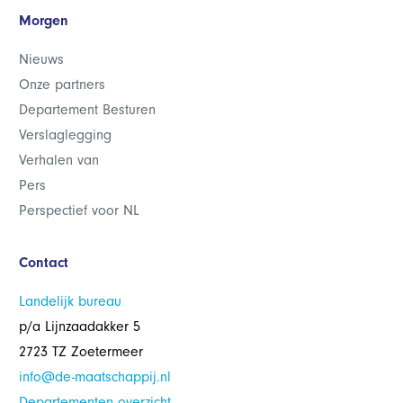
Morgen
Nieuws
Onze partners
Departement Besturen
Verslaglegging
Verhalen van
Pers
Perspectief voor NL
Contact
Landelijk bureau
p/a Lijnzaadakker 5
2723 TZ Zoetermeer
info@de-maatschappij.nl
Departementen overzicht