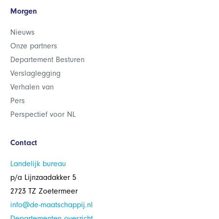
Morgen
Nieuws
Onze partners
Departement Besturen
Verslaglegging
Verhalen van
Pers
Perspectief voor NL
Contact
Landelijk bureau
p/a Lijnzaadakker 5
2723 TZ Zoetermeer
info@de-maatschappij.nl
Departementen overzicht