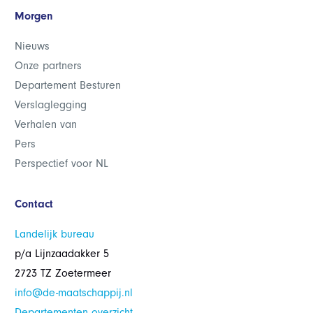
Morgen
Nieuws
Onze partners
Departement Besturen
Verslaglegging
Verhalen van
Pers
Perspectief voor NL
Contact
Landelijk bureau
p/a Lijnzaadakker 5
2723 TZ Zoetermeer
info@de-maatschappij.nl
Departementen overzicht