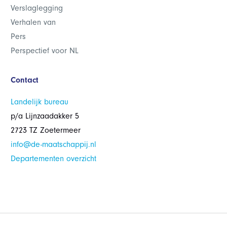
Verslaglegging
Verhalen van
Pers
Perspectief voor NL
Contact
Landelijk bureau
p/a Lijnzaadakker 5
2723 TZ Zoetermeer
info@de-maatschappij.nl
Departementen overzicht