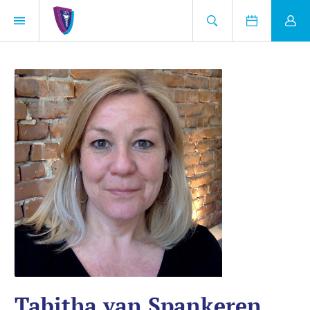
Tabitha van Spankeren