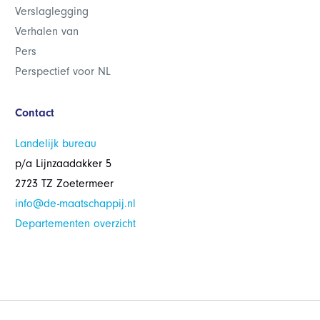
Verslaglegging
Verhalen van
Pers
Perspectief voor NL
Contact
Landelijk bureau
p/a Lijnzaadakker 5
2723 TZ Zoetermeer
info@de-maatschappij.nl
Departementen overzicht