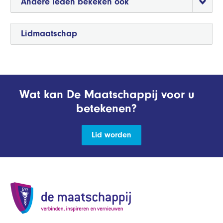
Andere leden bekeken ook
Lidmaatschap
Wat kan De Maatschappij voor u
betekenen?
Lid worden