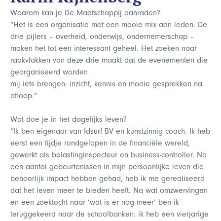
Waarom kan je De Maatschappij aanraden?
“Het is een organisatie met een mooie mix aan leden. De
drie pijlers – overheid, onderwijs, ondernemerschap –
maken het tot een interessant geheel. Het zoeken naar
raakvlakken van deze drie maakt dat de evenementen die
georganiseerd worden
mij iets brengen: inzicht, kennis en mooie gesprekken na
afloop.”
Wat doe je in het dagelijks leven?
“Ik ben eigenaar van Idsurf BV en kunstzinnig coach. Ik heb
eerst een tijdje rondgelopen in de financiële wereld,
gewerkt als belastinginspecteur en business-controller. Na
een aantal gebeurtenissen in mijn persoonlijke leven die
behoorlijk impact hebben gehad, heb ik me gerealiseerd
dat het leven meer te bieden heeft. Na wat omzwervingen
en een zoektocht naar ‘wat is er nog meer’ ben ik
teruggekeerd naar de schoolbanken: ik heb een vierjarige