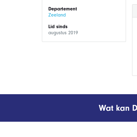
Departement
Zeeland
Lid sinds
augustus 2019
Wat kan D