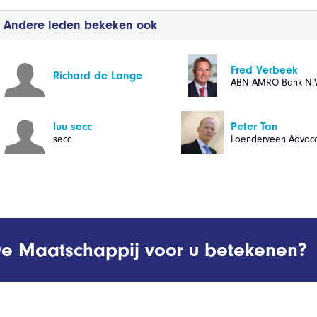
Andere leden bekeken ook
Fred Verbeek
Richard de Lange
ABN AMRO Bank N.V
luu secc
Peter Tan
secc
Loenderveen Advoca
e Maatschappij voor u betekenen?