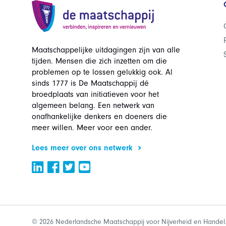
Maatschappelijke uitdagingen zijn van alle
tijden. Mensen die zich inzetten om die
problemen op te lossen gelukkig ook. Al
sinds 1777 is De Maatschappij dé
broedplaats van initiatieven voor het
algemeen belang. Een netwerk van
onafhankelijke denkers en doeners die
meer willen. Meer voor een ander.
Lees meer over ons netwerk
© 2026 Nederlandsche Maatschappij voor Nijverheid en Handel.