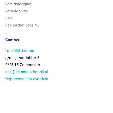
Verslaglegging
Verhalen van
Pers
Perspectief voor NL
Contact
Landelijk bureau
p/a Lijnzaadakker 5
2723 TZ Zoetermeer
info@de-maatschappij.nl
Departementen overzicht