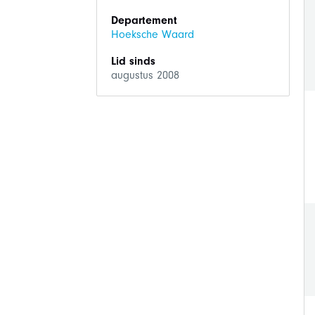
Departement
Hoeksche Waard
Lid sinds
augustus 2008