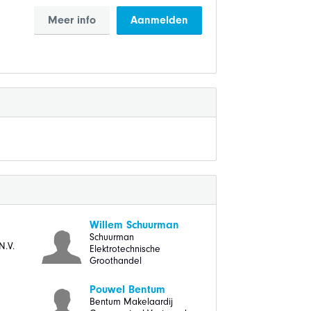
Meer info
Aanmelden
Willem Schuurman
Schuurman
N.V.
Elektrotechnische
Groothandel
Pouwel Bentum
Bentum Makelaardij