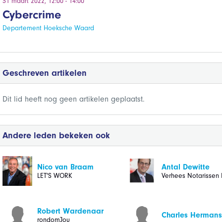
31 maart 2022, 12:00 - 14:00
Cybercrime
Departement Hoeksche Waard
Geschreven artikelen
Dit lid heeft nog geen artikelen geplaatst.
Andere leden bekeken ook
Nico van Braam
Antal Dewitte
LET'S WORK
Verhees Notarissen 
Robert Wardenaar
Charles Hermans
rondomJou