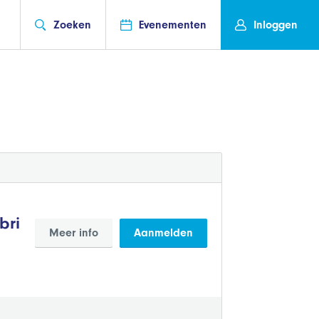
Zoeken
Evenementen
Inloggen
bri
Meer info
Aanmelden