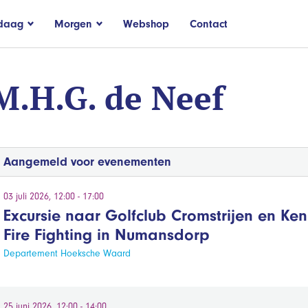
daag
Morgen
Webshop
Contact
M.H.G. de Neef
Aangemeld voor evenementen
03 juli 2026, 12:00 - 17:00
Excursie naar Golfclub Cromstrijen en Ken
Fire Fighting in Numansdorp
Departement Hoeksche Waard
25 juni 2026, 12:00 - 14:00